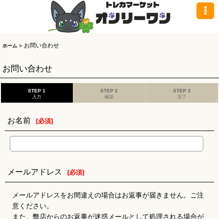
>
お問い合わせ
ホーム
お問い合わせ
STEP 1
STEP 2
STEP 3
入力
確認
完了
お名前
[
必須
]
メールアドレス
[
必須
]
メールアドレスをお間違えの場合はお返事が届きません。ご注
意ください。
また、弊店からのお返事が迷惑メールとして処理される場合が