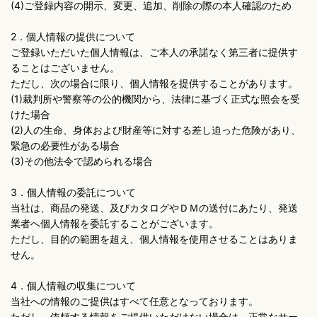
(4)ご登録内容の開示、変更、追加、削除の際の本人確認のため
2．個人情報の提供について
ご登録いただいた個人情報は、ご本人の承諾なく第三者に提供す
ることはございません。
ただし、次の場合に限り、個人情報を提供することがあります。
(1)裁判所や警察等の公的機関から、法律に基づく正式な照会を受
けた場合
(2)人の生命、身体および財産等に対する差し迫った危険があり、
緊急の必要性がある場合
(3)その他法令で認められる場合
3．個人情報の委託について
当社は、商品の発送、及びカタログやＤＭの送付にあたり、発送
業者へ個人情報を委託することがございます。
ただし、目的の範囲を超え、個人情報を使用させることはありま
せん。
4．個人情報の収集について
当社への情報のご提供はすべて任意となっております。
ただし、依頼する情報をご提供いただけない場合は、正常なサー