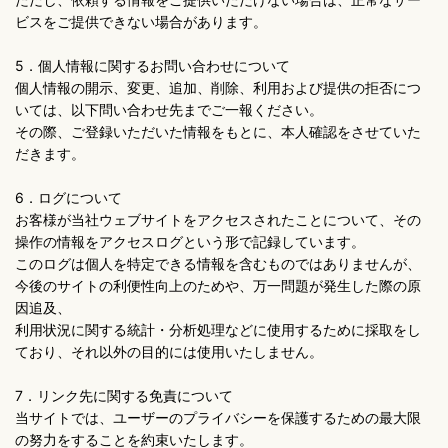
ビスをご提供できない場合があります。
5．個人情報に関するお問い合わせについて
個人情報の開示、変更、追加、削除、利用および提供の拒否につ
いては、以下問い合わせ先までご一報ください。
その際、ご登録いただいた情報をもとに、本人確認をさせていた
だきます。
6．ログについて
お客様が当社ウェブサイトをアクセスされたことについて、その
操作の情報をアクセスログという形で記録しています。
このログは個人を特定できる情報を含むものではありませんが、
今後のサイトの利便性向上のためや、万一問題が発生した際の原
因追及、
利用状況に関する統計・分析処理などに使用するために採取をし
ており、それ以外の目的には使用いたしません。
7．リンク先に関する免責について
当サイトでは、ユーザーのプライバシーを保護するための最大限
の努力をすることを約束いたします。