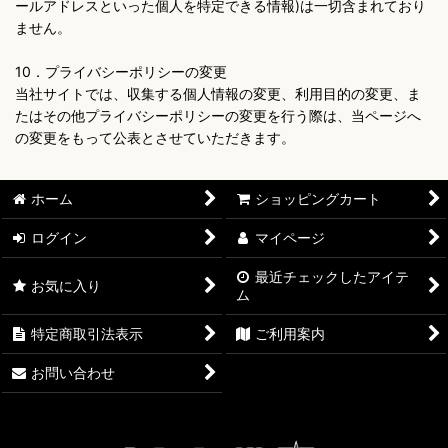
ールアドレスといった個人を特定できる情報)は一切含まれており
ません。
10．プライバシーポリシーの変更
当社サイトでは、収集する個人情報の変更、利用目的の変更、ま
たはその他プライバシーポリシーの変更を行う際は、当ページへ
の変更をもって公表とさせていただきます。
ホーム
ショッピングカート
ログイン
マイページ
最近チェックしたアイテ
お気に入り
ム
特定商取引法表示
ご利用案内
お問い合わせ