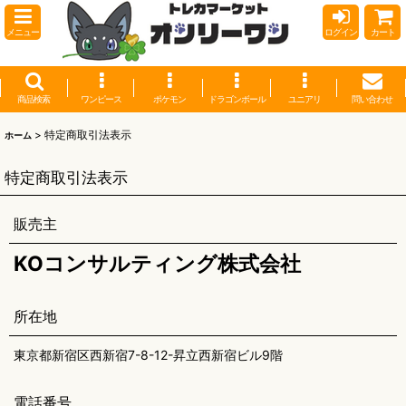
メニュー
ログイン
カート
商品検索
ワンピース
ポケモン
ドラゴンボール
ユニアリ
問い合わせ
>
特定商取引法表示
ホーム
特定商取引法表示
販売主
KOコンサルティング株式会社
所在地
東京都新宿区西新宿7-8-12-昇立西新宿ビル9階
電話番号