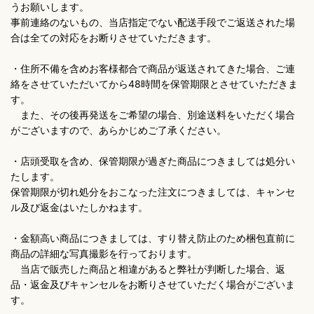
うお願いします。
事前連絡のないもの、当店指定でない配送手段でご返送された場
合は全ての対応をお断りさせていただきます。
・住所不備を含めお客様都合で商品が返送されてきた場合、ご連
絡をさせていただいてから48時間を保管期限とさせていただきま
す。
また、その後再発送をご希望の場合、別途送料をいただく場合
がございますので、あらかじめご了承ください。
・店頭受取を含め、保管期限が過ぎた商品につきましては処分い
たします。
保管期限が切れ処分をおこなった注文につきましては、キャンセ
ル及び返金はいたしかねます。
・金額高い商品につきましては、すり替え防止のため梱包直前に
商品の詳細な写真撮影を行っております。
当店で販売した商品と相違があると弊社が判断した場合、返
品・返金及びキャンセルをお断りさせていただく場合がございま
す。