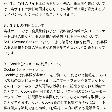
ただし、当社のサイト上にあるリンク先の、第三者企業において
は、当サイトの責任範囲外となり、その第三者企業が設定するプ
ライバシーポリシーに準じることとなります。
8．ＳＳＬの使用について
当社サイトでは、会員登録および、資料請求情報の入力、アンケ
ート回答の際など、個人情報が送受信されるページにおいて、
SSL（Secure Socket Layer）による暗号化通信を使用し、お客様
の個人情報を外部の第三者が通信傍受できないよう対策を行って
います。
9．Cookie(クッキー)の利用について
Cookie（クッキー）とは
Cookieとはお客様が当サイトをご覧になったという情報を、その
お客様のコンピューター（またはスマートフォンやタブレットな
どのインターネット接続可能な機器）内に記憶させておく機能の
ことです。Cookieを利用することによりご利用のコンピューター
のウェブサイト訪問回数や訪問したページなどの情報を取得する
ことができます。なお、Cookieを通じて収集する情報には、「お
客様個人を識別できる情報」(お客様ご自身の氏名や電話番号、メ