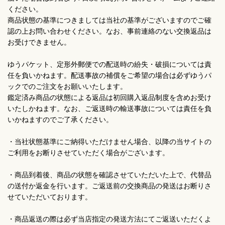
ください。
商品状態の基準につきましては当社の基準がございますのでご確
認の上お問い合わせください。なお、事前連絡のない交換返品は
お受けできません。
ゆうパケット、定形外郵便での配送時の紛失・破損については責
任を負いかねます。配送事故の補償をご希望の場合は必ずゆうパ
ックでのご注文をお願いいたします。
鑑定済み商品の状態による返品は初回購入返品制度を含めお受け
いたしかねます。なお、ご返送時の輸送事故については責任を負
いかねますのでご了承ください。
・当社状態基準にご納得いただけません場合、以降の当サイトの
ご利用をお断りさせていただく場合がございます。
・商品到着後、商品の状態を確認させていただいた上で、代替品
の送付か返金を行います。ご返送前の交換商品の発送はお断りさ
せていただいております。
・商品返送の際は必ず当店指定の発送方法にてご返送いただくよ