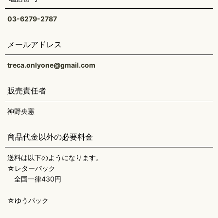
03-6279-2787
メールアドレス
treca.onlyone@gmail.com
販売責任者
神野央憲
商品代金以外の必要料金
送料は以下のようになります。
☆レターパック
全国一律430円
☆ゆうパック