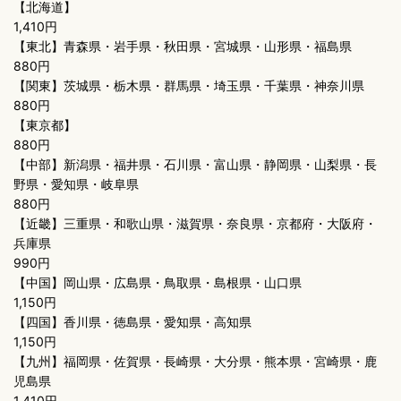
【北海道】
1,410円
【東北】青森県・岩手県・秋田県・宮城県・山形県・福島県
880円
【関東】茨城県・栃木県・群馬県・埼玉県・千葉県・神奈川県
880円
【東京都】
880円
【中部】新潟県・福井県・石川県・富山県・静岡県・山梨県・長
野県・愛知県・岐阜県
880円
【近畿】三重県・和歌山県・滋賀県・奈良県・京都府・大阪府・
兵庫県
990円
【中国】岡山県・広島県・鳥取県・島根県・山口県
1,150円
【四国】香川県・徳島県・愛知県・高知県
1,150円
【九州】福岡県・佐賀県・長崎県・大分県・熊本県・宮崎県・鹿
児島県
1,410円