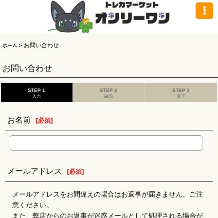
>
お問い合わせ
ホーム
お問い合わせ
STEP 1
STEP 2
STEP 3
入力
確認
完了
お名前
[
必須
]
メールアドレス
[
必須
]
メールアドレスをお間違えの場合はお返事が届きません。ご注
意ください。
また、弊店からのお返事が迷惑メールとして処理される場合が