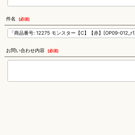
件名
[
必須
]
お問い合わせ内容
[
必須
]