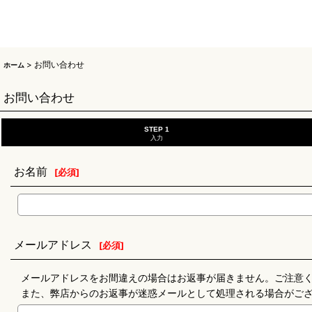
>
お問い合わせ
ホーム
お問い合わせ
STEP 1
入力
お名前
[
必須
]
メールアドレス
[
必須
]
メールアドレスをお間違えの場合はお返事が届きません。ご注意
また、弊店からのお返事が迷惑メールとして処理される場合がご