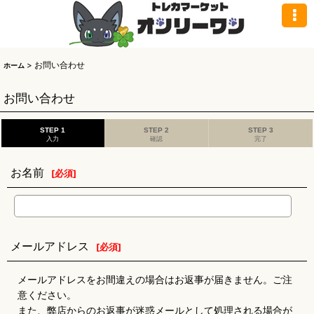
>
お問い合わせ
ホーム
お問い合わせ
STEP 1
STEP 2
STEP 3
入力
確認
完了
お名前
[
必須
]
メールアドレス
[
必須
]
メールアドレスをお間違えの場合はお返事が届きません。ご注
意ください。
また、弊店からのお返事が迷惑メールとして処理される場合が