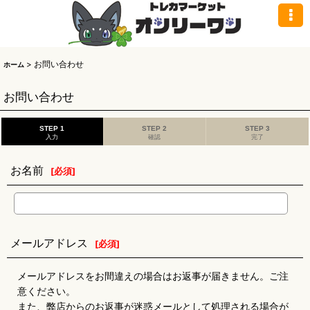
>
お問い合わせ
ホーム
お問い合わせ
STEP 1
STEP 2
STEP 3
入力
確認
完了
お名前
[
必須
]
メールアドレス
[
必須
]
メールアドレスをお間違えの場合はお返事が届きません。ご注
意ください。
また、弊店からのお返事が迷惑メールとして処理される場合が