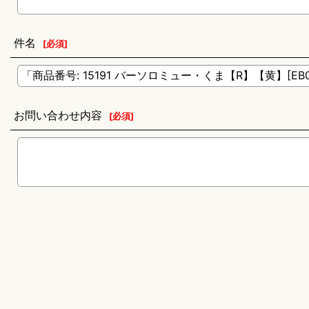
件名
[
必須
]
お問い合わせ内容
[
必須
]