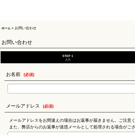
>
お問い合わせ
ホーム
お問い合わせ
STEP 1
入力
お名前
[
必須
]
メールアドレス
[
必須
]
メールアドレスをお間違えの場合はお返事が届きません。ご注意
また、弊店からのお返事が迷惑メールとして処理される場合がご