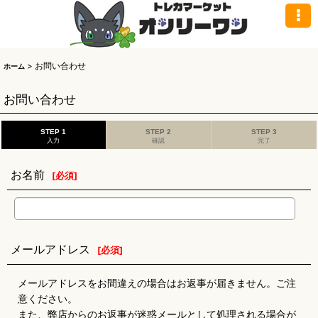
>
お問い合わせ
ホーム
お問い合わせ
STEP 1
STEP 2
STEP 3
入力
確認
完了
お名前
[
必須
]
メールアドレス
[
必須
]
メールアドレスをお間違えの場合はお返事が届きません。ご注
意ください。
また、弊店からのお返事が迷惑メールとして処理される場合が