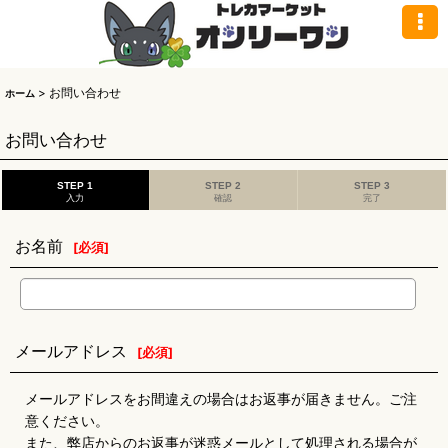
>
お問い合わせ
ホーム
お問い合わせ
STEP 1
STEP 2
STEP 3
入力
確認
完了
お名前
[
必須
]
メールアドレス
[
必須
]
メールアドレスをお間違えの場合はお返事が届きません。ご注
意ください。
また、弊店からのお返事が迷惑メールとして処理される場合が