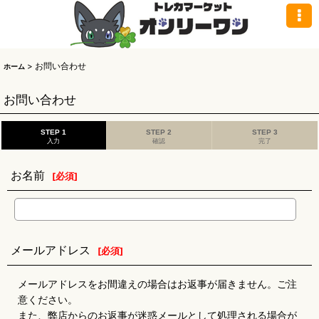
>
お問い合わせ
ホーム
お問い合わせ
STEP 1
STEP 2
STEP 3
入力
確認
完了
お名前
[
必須
]
メールアドレス
[
必須
]
メールアドレスをお間違えの場合はお返事が届きません。ご注
意ください。
また、弊店からのお返事が迷惑メールとして処理される場合が