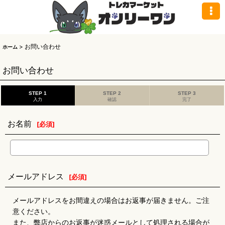
>
お問い合わせ
ホーム
お問い合わせ
STEP 1
STEP 2
STEP 3
入力
確認
完了
お名前
[
必須
]
メールアドレス
[
必須
]
メールアドレスをお間違えの場合はお返事が届きません。ご注
意ください。
また、弊店からのお返事が迷惑メールとして処理される場合が