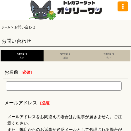
>
お問い合わせ
ホーム
お問い合わせ
STEP 1
STEP 2
STEP 3
入力
確認
完了
お名前
[
必須
]
メールアドレス
[
必須
]
メールアドレスをお間違えの場合はお返事が届きません。ご注
意ください。
また、弊店からのお返事が迷惑メールとして処理される場合が