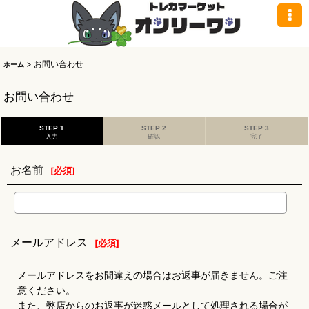
>
お問い合わせ
ホーム
お問い合わせ
STEP 1
STEP 2
STEP 3
入力
確認
完了
お名前
[
必須
]
メールアドレス
[
必須
]
メールアドレスをお間違えの場合はお返事が届きません。ご注
意ください。
また、弊店からのお返事が迷惑メールとして処理される場合が