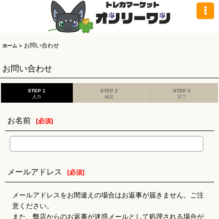
>
お問い合わせ
ホーム
お問い合わせ
STEP 1
STEP 2
STEP 3
入力
確認
完了
お名前
[
必須
]
メールアドレス
[
必須
]
メールアドレスをお間違えの場合はお返事が届きません。ご注
意ください。
また、弊店からのお返事が迷惑メールとして処理される場合が