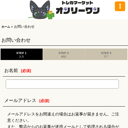
>
お問い合わせ
ホーム
お問い合わせ
STEP 1
STEP 2
STEP 3
入力
確認
完了
お名前
[
必須
]
メールアドレス
[
必須
]
メールアドレスをお間違えの場合はお返事が届きません。ご注
意ください。
また、弊店からのお返事が迷惑メールとして処理される場合が