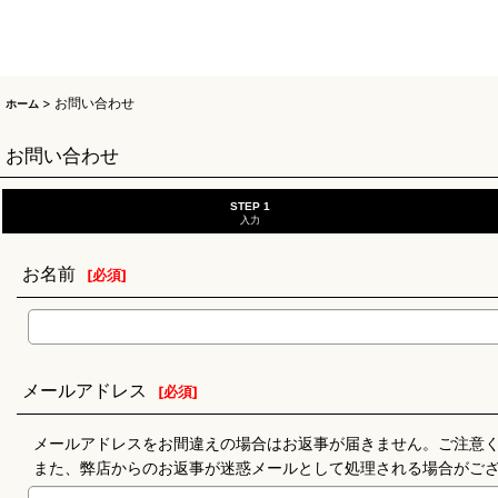
>
お問い合わせ
ホーム
お問い合わせ
STEP 1
入力
お名前
[
必須
]
メールアドレス
[
必須
]
メールアドレスをお間違えの場合はお返事が届きません。ご注意
また、弊店からのお返事が迷惑メールとして処理される場合がご