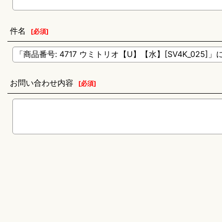
件名
[
必須
]
お問い合わせ内容
[
必須
]