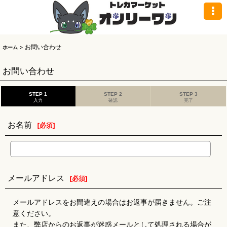
>
お問い合わせ
ホーム
お問い合わせ
STEP 1
STEP 2
STEP 3
入力
確認
完了
お名前
[
必須
]
メールアドレス
[
必須
]
メールアドレスをお間違えの場合はお返事が届きません。ご注
意ください。
また、弊店からのお返事が迷惑メールとして処理される場合が