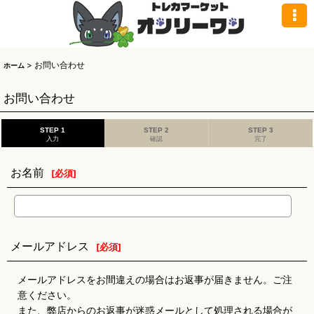
>
お問い合わせ
ホーム
お問い合わせ
STEP 1
STEP 2
STEP 3
入力
確認
完了
お名前
[
必須
]
メールアドレス
[
必須
]
メールアドレスをお間違えの場合はお返事が届きません。ご注
意ください。
また、弊店からのお返事が迷惑メールとして処理される場合が