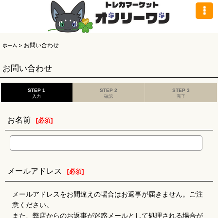
>
お問い合わせ
ホーム
お問い合わせ
STEP 1
STEP 2
STEP 3
入力
確認
完了
お名前
[
必須
]
メールアドレス
[
必須
]
メールアドレスをお間違えの場合はお返事が届きません。ご注
意ください。
また、弊店からのお返事が迷惑メールとして処理される場合が