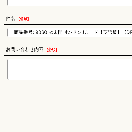
件名
[
必須
]
お問い合わせ内容
[
必須
]