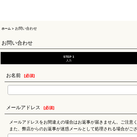
>
お問い合わせ
ホーム
お問い合わせ
STEP 1
入力
お名前
[
必須
]
メールアドレス
[
必須
]
メールアドレスをお間違えの場合はお返事が届きません。ご注意
また、弊店からのお返事が迷惑メールとして処理される場合がご