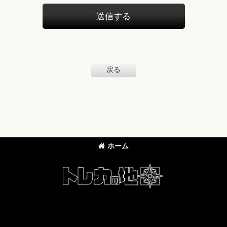
送信する
戻る
ホーム