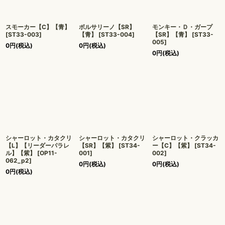
スモーカー【C】【青】
ボルサリーノ【SR】
モンキー・Ｄ・ガープ
[
ST33-003
]
【青】
[
ST33-004
]
【SR】【青】
[
ST33-
005
]
0
円
(税込)
0
円
(税込)
0
円
(税込)
シャーロット・カタクリ
シャーロット・カタクリ
シャーロット・クラッカ
【L】【リーダーパラレ
【SR】【紫】
[
ST34-
ー【C】【紫】
[
ST34-
ル】【紫】
[
OP11-
001
]
002
]
062_p2
]
0
円
(税込)
0
円
(税込)
0
円
(税込)