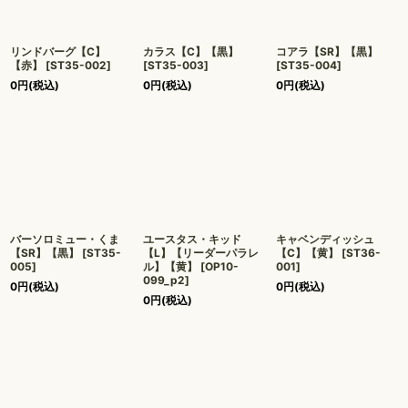
リンドバーグ【C】
カラス【C】【黒】
コアラ【SR】【黒】
【赤】
[
ST35-002
]
[
ST35-003
]
[
ST35-004
]
0
円
(税込)
0
円
(税込)
0
円
(税込)
バーソロミュー・くま
ユースタス・キッド
キャベンディッシュ
【SR】【黒】
[
ST35-
【L】【リーダーパラレ
【C】【黄】
[
ST36-
005
]
ル】【黄】
[
OP10-
001
]
099_p2
]
0
円
(税込)
0
円
(税込)
0
円
(税込)