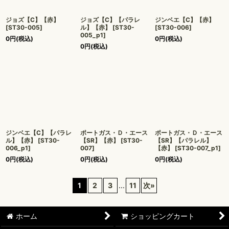
ジョズ【C】【赤】
ジョズ【C】【パラレ
ジンベエ【C】【赤】
[
ST30-005
]
ル】【赤】
[
ST30-
[
ST30-006
]
005_p1
]
0
円
(税込)
0
円
(税込)
0
円
(税込)
ジンベエ【C】【パラレ
ポートガス・Ｄ・エース
ポートガス・Ｄ・エース
ル】【赤】
[
ST30-
【SR】【赤】
[
ST30-
【SR】【パラレル】
006_p1
]
007
]
【赤】
[
ST30-007_p1
]
0
円
(税込)
0
円
(税込)
0
円
(税込)
1
2
3
...
11
次
»
ホーム
ショッピングカート