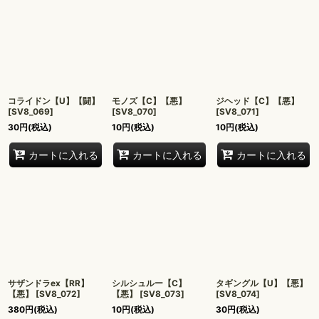
コライドン【U】【闘】
モノズ【C】【悪】
ジヘッド【C】【悪】
[
SV8_069
]
[
SV8_070
]
[
SV8_071
]
30
円
(税込)
10
円
(税込)
10
円
(税込)
カートに入れる
カートに入れる
カートに入れる
サザンドラex【RR】
シルシュルー【C】
タギングル【U】【悪】
【悪】
[
SV8_072
]
【悪】
[
SV8_073
]
[
SV8_074
]
380
円
(税込)
10
円
(税込)
30
円
(税込)