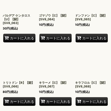
パルデア ケンタロス
ゴマゾウ【C】【闘】
ドンファン【C】【闘】
【U】【闘】
[
SV8_064
]
[
SV8_065
]
[
SV8_063
]
10
円
(税込)
10
円
(税込)
30
円
(税込)
カートに入れる
カートに入れる
カートに入れる
トリトドン【R】【闘】
キラーメ【C】【闘】
キラフロル【C】【闘】
[
SV8_066
]
[
SV8_067
]
[
SV8_068
]
80
円
(税込)
10
円
(税込)
10
円
(税込)
カートに入れる
カートに入れる
カートに入れる