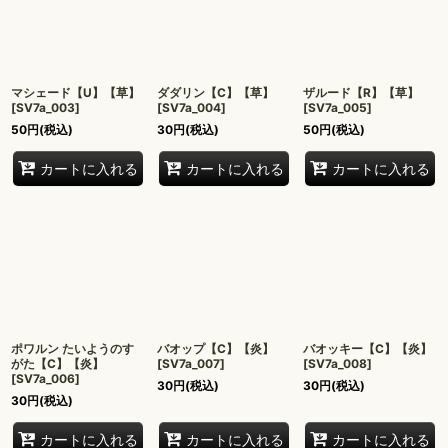
マシェード【U】【草】
ダダリン【C】【草】
ザルード【R】【草】
[
SV7a_003
]
[
SV7a_004
]
[
SV7a_005
]
50
円
(税込)
30
円
(税込)
50
円
(税込)
カートに入れる
カートに入れる
カートに入れる
ポワルン たいようのす
バオップ【C】【炎】
バオッキー【C】【炎】
がた【C】【炎】
[
SV7a_007
]
[
SV7a_008
]
[
SV7a_006
]
30
円
(税込)
30
円
(税込)
30
円
(税込)
カートに入れる
カートに入れる
カートに入れる