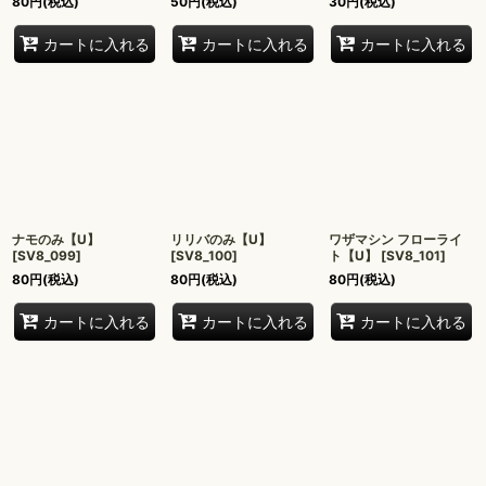
80
円
(税込)
50
円
(税込)
30
円
(税込)
カートに入れる
カートに入れる
カートに入れる
ナモのみ【U】
リリバのみ【U】
ワザマシン フローライ
[
SV8_099
]
[
SV8_100
]
ト【U】
[
SV8_101
]
80
円
(税込)
80
円
(税込)
80
円
(税込)
カートに入れる
カートに入れる
カートに入れる