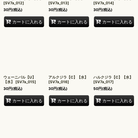
[
SV7a_012
]
[
SV7a_013
]
[
SV7a_014
]
30
円
(税込)
30
円
(税込)
30
円
(税込)
カートに入れる
カートに入れる
カートに入れる
ウェーニバル【U】
アルクジラ【C】【水】
ハルクジラ【C】【水】
【水】
[
SV7a_015
]
[
SV7a_016
]
[
SV7a_017
]
30
円
(税込)
30
円
(税込)
50
円
(税込)
カートに入れる
カートに入れる
カートに入れる