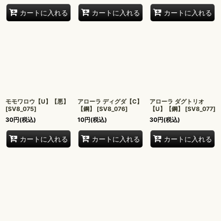
カートに入れる
カートに入れる
カートに入れる
モモワロウ【U】【悪】
アローラ ディグダ【C】
アローラ ダグトリオ
[
SV8_075
]
【鋼】
[
SV8_076
]
【U】【鋼】
[
SV8_077
]
30
円
(税込)
10
円
(税込)
30
円
(税込)
カートに入れる
カートに入れる
カートに入れる