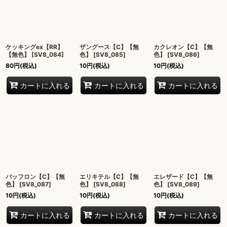
ケッキングex【RR】
ザングース【C】【無
カクレオン【C】【無
【無色】
[
SV8_084
]
色】
[
SV8_085
]
色】
[
SV8_086
]
80
円
(税込)
10
円
(税込)
10
円
(税込)
カートに入れる
カートに入れる
カートに入れる
バッフロン【C】【無
エリキテル【C】【無
エレザード【C】【無
色】
[
SV8_087
]
色】
[
SV8_088
]
色】
[
SV8_089
]
10
円
(税込)
10
円
(税込)
10
円
(税込)
カートに入れる
カートに入れる
カートに入れる