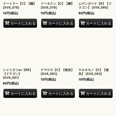
ドーミラー【C】【鋼】
ドータクン【C】【鋼】
ムゲンダイナ【R】【ド
[
SV8_078
]
[
SV8_079
]
ラゴン】
[
SV8_080
]
10
円
(税込)
10
円
(税込)
80
円
(税込)
カートに入れる
カートに入れる
カートに入れる
シャリタツex【RR】
ナマケロ【C】【無色】
ヤルキモノ【C】【無
【ドラゴン】
[
SV8_082
]
色】
[
SV8_083
]
[
SV8_081
]
10
円
(税込)
10
円
(税込)
80
円
(税込)
カートに入れる
カートに入れる
カートに入れる