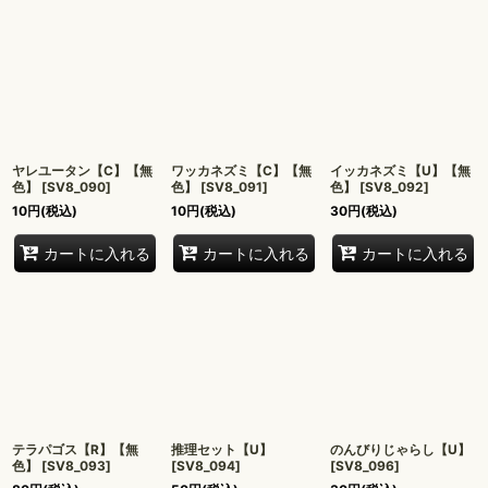
ヤレユータン【C】【無
ワッカネズミ【C】【無
イッカネズミ【U】【無
色】
[
SV8_090
]
色】
[
SV8_091
]
色】
[
SV8_092
]
10
円
(税込)
10
円
(税込)
30
円
(税込)
カートに入れる
カートに入れる
カートに入れる
テラパゴス【R】【無
推理セット【U】
のんびりじゃらし【U】
色】
[
SV8_093
]
[
SV8_094
]
[
SV8_096
]