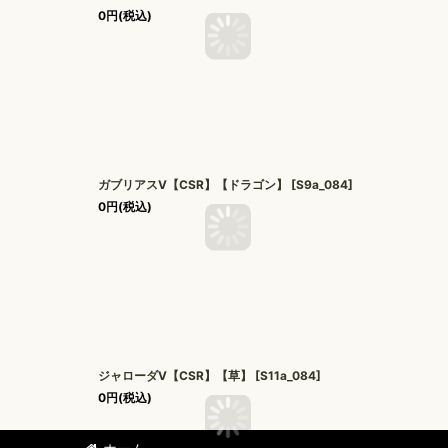
0
円
(税込)
ガブリアスV【CSR】【ドラゴン】
[
S9a_084
]
0
円
(税込)
ジャローダV【CSR】【草】
[
S11a_084
]
0
円
(税込)