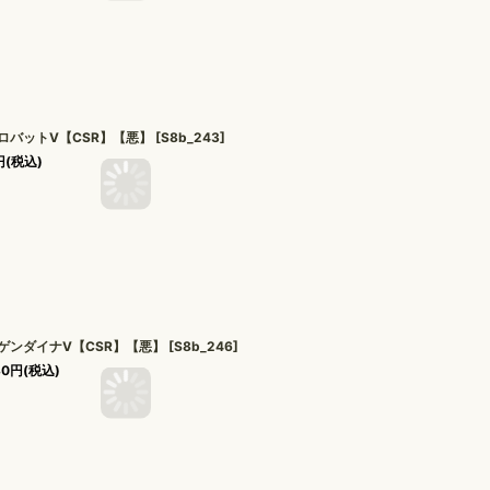
ロバットV【CSR】【悪】
[
S8b_243
]
円
(税込)
ゲンダイナV【CSR】【悪】
[
S8b_246
]
80
円
(税込)