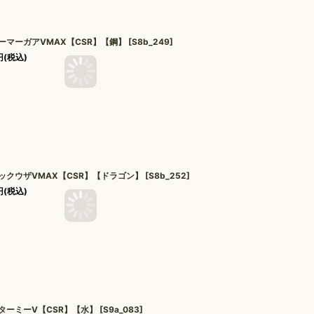
ーマーガアVMAX【CSR】【鋼】
[
S8b_249
]
円
(税込)
ックウザVMAX【CSR】【ドラゴン】
[
S8b_252
]
円
(税込)
ターミーV【CSR】【水】
[
S9a_083
]