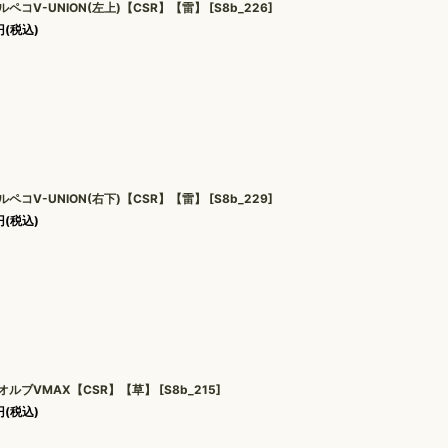
ルペコV-UNION(左上)【CSR】【雷】
[
S8b_226
]
円
(税込)
ルペコV-UNION(右下)【CSR】【雷】
[
S8b_229
]
円
(税込)
オルブVMAX【CSR】【草】
[
S8b_215
]
円
(税込)