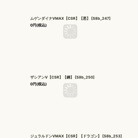
ムゲンダイナVMAX【CSR】【悪】
[
S8b_247
]
0
円
(税込)
ザシアンV【CSR】【鋼】
[
S8b_250
]
0
円
(税込)
ジュラルドンVMAX【CSR】【ドラゴン】
[
S8b_253
]