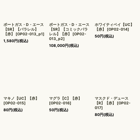
ポートガス・D・エース
ポートガス・D・エース
ホワイティベイ【UC】
【SR】【パラレル】
【SR】【コミックパラ
【赤】
[
OP02-014
]
【赤】
[
OP02-013_p1
]
レル】【赤】
[
OP02-
50
円
(税込)
013_p2
]
1,580
円
(税込)
108,000
円
(税込)
マキノ【UC】【赤】
マグラ【C】【赤】
マスクド・デュース
[
OP02-015
]
[
OP02-016
]
【R】【赤】
[
OP02-
017
]
80
円
(税込)
50
円
(税込)
80
円
(税込)