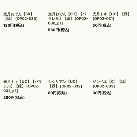
光月おでん【SR】
光月おでん【SR】【パ
光月トキ【UC】【緑】
【緑】
[
OP02-030
]
ラレル】【緑】
[
OP02-
[
OP02-031
]
030_p1
]
120
円
(税込)
50
円
(税込)
580
円
(税込)
光月トキ【UC】【パラ
シシリアン【UC】
ジンベエ【C】【緑】
レル】【緑】
[
OP02-
【緑】
[
OP02-032
]
[
OP02-033
]
031_p1
]
80
円
(税込)
30
円
(税込)
280
円
(税込)