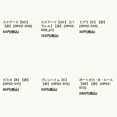
スクアード【UC】
スクアード【UC】【パ
ドグラ【C】【赤】
【赤】
[
OP02-009
]
ラレル】【赤】
[
OP02-
[
OP02-010
]
009_p1
]
50
円
(税込)
30
円
(税込)
120
円
(税込)
ビスタ【R】【赤】
ブレンハイム【C】
ポートガス・D・エース
[
OP02-011
]
【赤】
[
OP02-012
]
【SR】【赤】
[
OP02-
013
]
80
円
(税込)
50
円
(税込)
280
円
(税込)