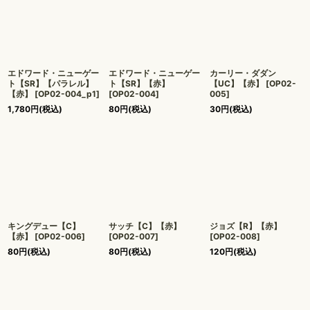
エドワード・ニューゲー
エドワード・ニューゲー
カーリー・ダダン
ト【SR】【パラレル】
ト【SR】【赤】
【UC】【赤】
[
OP02-
【赤】
[
OP02-004_p1
]
[
OP02-004
]
005
]
1,780
円
(税込)
80
円
(税込)
30
円
(税込)
キングデュー【C】
サッチ【C】【赤】
ジョズ【R】【赤】
【赤】
[
OP02-006
]
[
OP02-007
]
[
OP02-008
]
80
円
(税込)
80
円
(税込)
120
円
(税込)