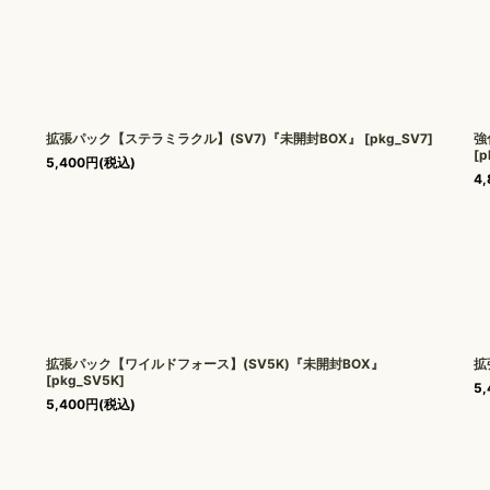
拡張パック【ステラミラクル】(SV7)『未開封BOX』
[
pkg_SV7
]
強
[
p
5,400
円
(税込)
4,
拡張パック【ワイルドフォース】(SV5K)『未開封BOX』
拡
[
pkg_SV5K
]
5,
5,400
円
(税込)