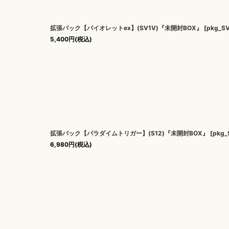
拡張パック【バイオレットex】(SV1V)『未開封BOX』
[
pkg_S
5,400
円
(税込)
拡張パック【パラダイムトリガー】(S12)『未開封BOX』
[
pkg_
6,980
円
(税込)