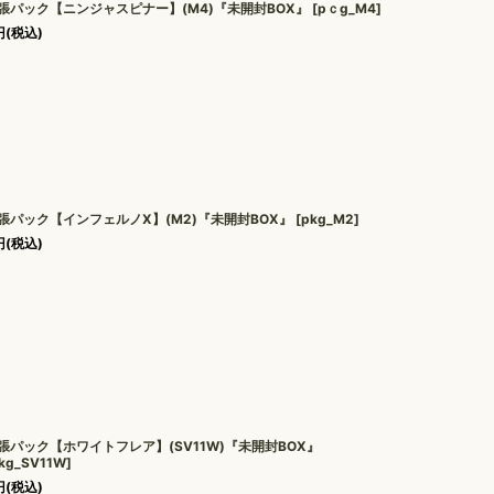
張パック【ニンジャスピナー】(M4)『未開封BOX』
[
pｃg_M4
]
円
(税込)
張パック【インフェルノX】(M2)『未開封BOX』
[
pkg_M2
]
円
(税込)
張パック【ホワイトフレア】(SV11W)『未開封BOX』
kg_SV11W
]
円
(税込)