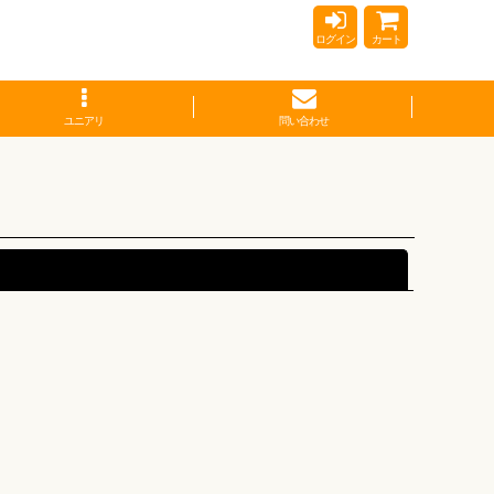
ログイン
カート
ユニアリ
問い合わせ
閉じる