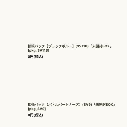
拡張パック【ブラックボルト】(SV11B)『未開封BOX』
[
pkg_SV11B
]
0
円
(税込)
拡張パック【バトルパートナーズ】(SV9)『未開封BOX』
[
pkg_SV9
]
0
円
(税込)