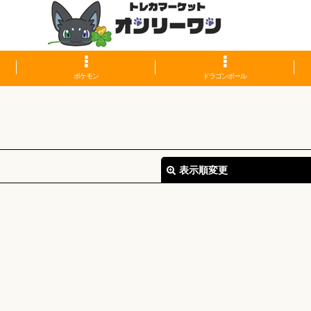
ポケモン
ドラゴンボール
表示順変更
絞り込む