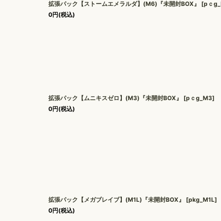
拡張パック【ストームエメラルダ】(M6)『未開封BOX』
[
pｃg
0
円
(税込)
拡張パック【ムニキスゼロ】(M3)『未開封BOX』
[
pｃg_M3
]
0
円
(税込)
拡張パック【メガブレイブ】(M1L)『未開封BOX』
[
pkg_M1L
]
0
円
(税込)