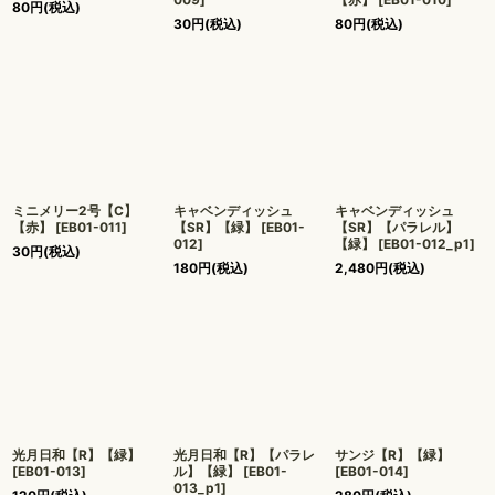
80
円
(税込)
30
円
(税込)
80
円
(税込)
ミニメリー2号【C】
キャベンディッシュ
キャベンディッシュ
【赤】
[
EB01-011
]
【SR】【緑】
[
EB01-
【SR】【パラレル】
012
]
【緑】
[
EB01-012_p1
]
30
円
(税込)
180
円
(税込)
2,480
円
(税込)
光月日和【R】【緑】
光月日和【R】【パラレ
サンジ【R】【緑】
[
EB01-013
]
ル】【緑】
[
EB01-
[
EB01-014
]
013_p1
]