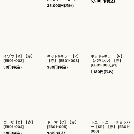
5,980
円
(税込)
35,000
円
(税込)
イゾウ【R】【赤】
キッド&キラー【R】
キッド&キラー【R】
[
EB01-002
]
【赤】
[
EB01-003
]
【パラレル】【赤】
[
EB01-003_p1
]
50
円
(税込)
380
円
(税込)
1,180
円
(税込)
コーザ【C】【赤】
ドーマ【C】【赤】
トニートニー・チョッパ
[
EB01-004
]
[
EB01-005
]
ー【SR】【赤】
[
EB01-
006
]
50
円
(税込)
30
円
(税込)