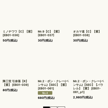
ミノチワワ【C】【紫】
Mr.9【C】【紫】
オカマ道【C】【紫】
[
EB01-036
]
[
EB01-037
]
[
EB01-038
]
50
円
(税込)
30
円
(税込)
30
円
(税込)
降三世 引奈落【R】
Mr.2・ボン・クレー(ベ
Mr.2・ボン・クレー(ベ
【紫】
[
EB01-039
]
ンサム)【SEC】【紫】
ンサム)【SEC】【パラ
[
EB01-061
]
レル】【紫】
[
EB01-
80
円
(税込)
061_p1
]
2,980
円
(税込)
680
円
(税込)