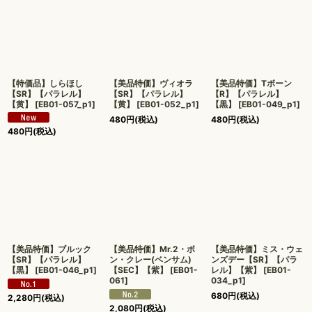
絞り込む
【特価品】しらほし
【美品特価】ヴィオラ
【美品特価】Tボーン
【SR】【パラレル】
【SR】【パラレル】
【R】【パラレル】
【黄】
[
EB01-057_p1
]
【黄】
[
EB01-052_p1
]
【黒】
[
EB01-049_p1
]
480
円
(税込)
480
円
(税込)
480
円
(税込)
【美品特価】ブルック
【美品特価】Mr.2・ボ
【美品特価】ミス・ウェ
【SR】【パラレル】
ン・クレー(ベンサム)
ンズデー【SR】【パラ
【黒】
[
EB01-046_p1
]
【SEC】【紫】
[
EB01-
レル】【紫】
[
EB01-
061
]
034_p1
]
680
円
(税込)
2,280
円
(税込)
2,080
円
(税込)