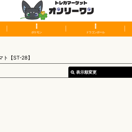
ポケモン
ドラゴンボール
】
ト【ST-28】
表示順変更
絞り込む