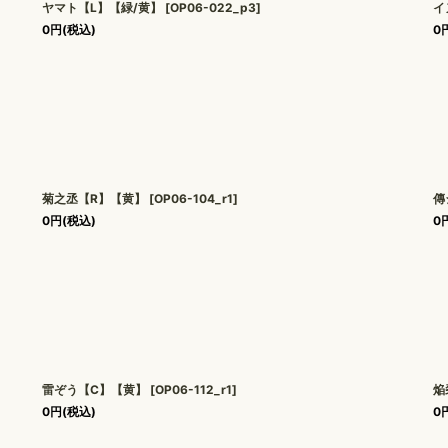
ヤマト【L】【緑/黄】
[
OP06-022_p3
]
イ
0
円
(税込)
0
菊之丞【R】【黄】
[
OP06-104_r1
]
傳
0
円
(税込)
0
雷ぞう【C】【黄】
[
OP06-112_r1
]
焔
0
円
(税込)
0