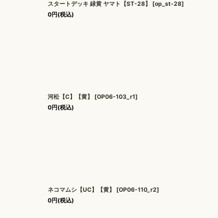
スタートデッキ 緑黄 ヤマト【ST-28】
[
op_st-28
]
0
円
(税込)
河松【C】【黄】
[
OP06-103_r1
]
0
円
(税込)
ネコマムシ【UC】【黄】
[
OP06-110_r2
]
0
円
(税込)