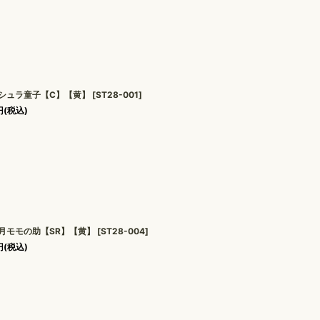
シュラ童子【C】【黄】
[
ST28-001
]
円
(税込)
月モモの助【SR】【黄】
[
ST28-004
]
円
(税込)