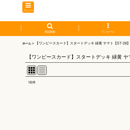
メニュー
商品検索
ワンピース
>
【ワンピースカード】スタートデッキ 緑黄 ヤマト【ST-28
ホーム
【ワンピースカード】スタートデッキ 緑黄 ヤマ
16
件
表示数
:
並び順
: