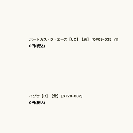
ポートガス・D・エース【UC】【緑】
[
OP09-035_r1
]
0
円
(税込)
イゾウ【C】【黄】
[
ST28-002
]
0
円
(税込)