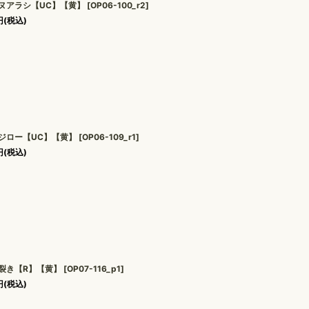
ヌアラシ【UC】【黄】
[
OP06-100_r2
]
円
(税込)
ジロー【UC】【黄】
[
OP06-109_r1
]
円
(税込)
裂き【R】【黄】
[
OP07-116_p1
]
円
(税込)