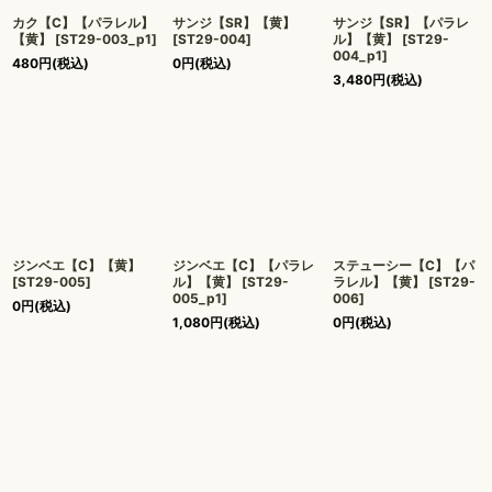
カク【C】【パラレル】
サンジ【SR】【黄】
サンジ【SR】【パラレ
【黄】
[
ST29-003_p1
]
[
ST29-004
]
ル】【黄】
[
ST29-
004_p1
]
480
円
(税込)
0
円
(税込)
3,480
円
(税込)
ジンベエ【C】【黄】
ジンベエ【C】【パラレ
ステューシー【C】【パ
[
ST29-005
]
ル】【黄】
[
ST29-
ラレル】【黄】
[
ST29-
005_p1
]
006
]
0
円
(税込)
1,080
円
(税込)
0
円
(税込)