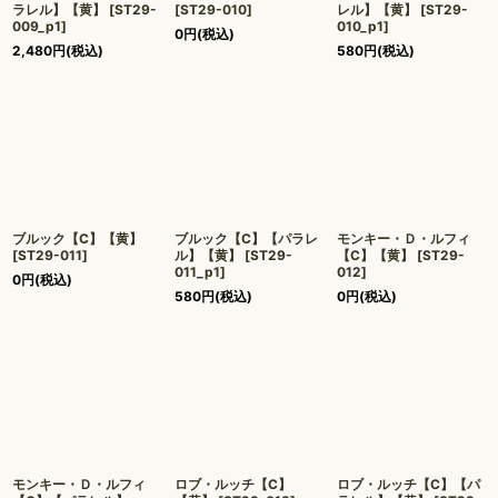
ラレル】【黄】
[
ST29-
[
ST29-010
]
レル】【黄】
[
ST29-
009_p1
]
010_p1
]
0
円
(税込)
2,480
円
(税込)
580
円
(税込)
ブルック【C】【黄】
ブルック【C】【パラレ
モンキー・Ｄ・ルフィ
[
ST29-011
]
ル】【黄】
[
ST29-
【C】【黄】
[
ST29-
011_p1
]
012
]
0
円
(税込)
580
円
(税込)
0
円
(税込)
モンキー・Ｄ・ルフィ
ロブ・ルッチ【C】
ロブ・ルッチ【C】【パ