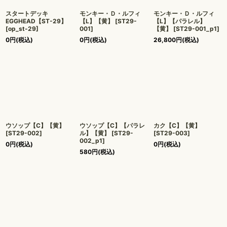
スタートデッキ
モンキー・Ｄ・ルフィ
モンキー・Ｄ・ルフィ
EGGHEAD【ST-29】
【L】【黄】
[
ST29-
【L】【パラレル】
[
op_st-29
]
001
]
【黄】
[
ST29-001_p1
]
0
円
(税込)
0
円
(税込)
26,800
円
(税込)
ウソップ【C】【黄】
ウソップ【C】【パラレ
カク【C】【黄】
[
ST29-002
]
ル】【黄】
[
ST29-
[
ST29-003
]
002_p1
]
0
円
(税込)
0
円
(税込)
580
円
(税込)