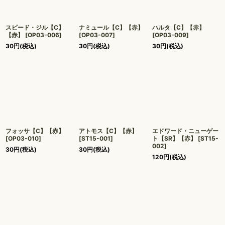
スピード・ジル【C】
ナミュール【C】【赤】
ハルタ【C】【赤】
【赤】
[
OP03-006
]
[
OP03-007
]
[
OP03-009
]
30
円
(税込)
30
円
(税込)
30
円
(税込)
フォッサ【C】【赤】
アトモス【C】【赤】
エドワード・ニューゲー
[
OP03-010
]
[
ST15-001
]
ト【SR】【赤】
[
ST15-
002
]
30
円
(税込)
30
円
(税込)
120
円
(税込)