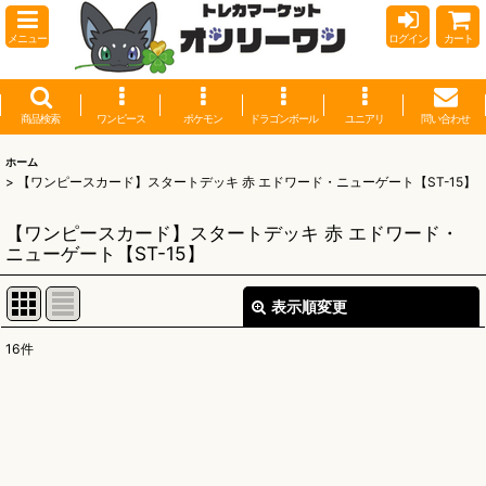
メニュー
ログイン
カート
商品検索
ワンピース
ポケモン
ドラゴンボール
ユニアリ
問い合わせ
ホーム
>
【ワンピースカード】スタートデッキ 赤 エドワード・ニューゲート【ST-15】
【ワンピースカード】スタートデッキ 赤 エドワード・
ニューゲート【ST-15】
表示順変更
閉じる
16
件
表示数
:
並び順
: