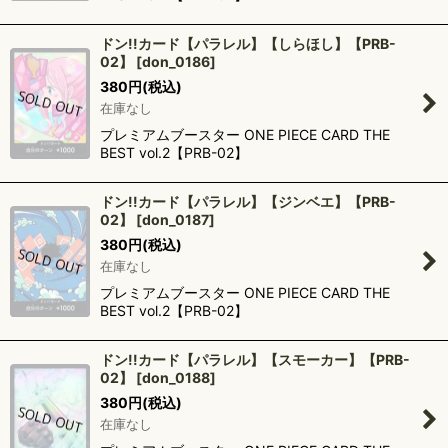
ドン!!カード【パラレル】【しらほし】【PRB-
02】
[
don_0186
]
380
円
(税込)
在庫なし
プレミアムブースター ONE PIECE CARD THE
BEST vol.2【PRB-02】
ドン!!カード【パラレル】【ジンベエ】【PRB-
02】
[
don_0187
]
380
円
(税込)
在庫なし
プレミアムブースター ONE PIECE CARD THE
BEST vol.2【PRB-02】
ドン!!カード【パラレル】【スモーカー】【PRB-
02】
[
don_0188
]
380
円
(税込)
在庫なし