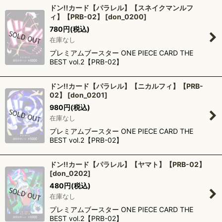
ドン!!カード【パラレル】【スネイクマンルフ
ィ】【PRB-02】
[
don_0200
]
780
円
(税込)
在庫なし
プレミアムブースター ONE PIECE CARD THE
BEST vol.2【PRB-02】
ドン!!カード【パラレル】【ニカルフィ】【PRB-
02】
[
don_0201
]
980
円
(税込)
在庫なし
プレミアムブースター ONE PIECE CARD THE
BEST vol.2【PRB-02】
ドン!!カード【パラレル】【ヤマト】【PRB-02】
[
don_0202
]
480
円
(税込)
在庫なし
プレミアムブースター ONE PIECE CARD THE
BEST vol.2【PRB-02】