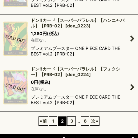
BEST vol.2【PRB-02】
ドン!!カード【スーパーパラレル】【ハンニャバ
ル】【PRB-02】
[
don_0223
]
1,280
円
(税込)
在庫なし
プレミアムブースター ONE PIECE CARD THE
BEST vol.2【PRB-02】
ドン!!カード【スーパーパラレル】【フォクシ
ー】【PRB-02】
[
don_0224
]
0
円
(税込)
在庫なし
プレミアムブースター ONE PIECE CARD THE
BEST vol.2【PRB-02】
«
前
1
2
3
...
6
次
»