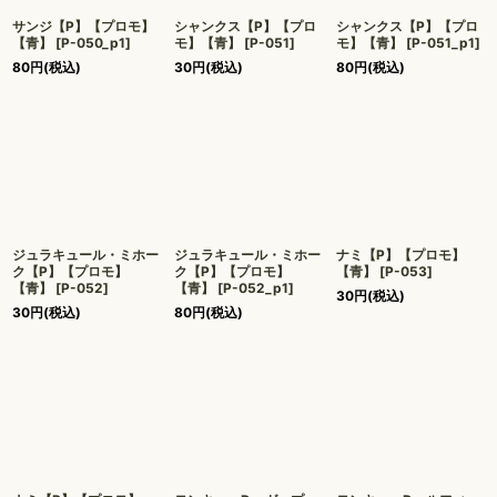
サンジ【P】【プロモ】
シャンクス【P】【プロ
シャンクス【P】【プロ
【青】
[
P-050_p1
]
モ】【青】
[
P-051
]
モ】【青】
[
P-051_p1
]
80
円
(税込)
30
円
(税込)
80
円
(税込)
ジュラキュール・ミホー
ジュラキュール・ミホー
ナミ【P】【プロモ】
ク【P】【プロモ】
ク【P】【プロモ】
【青】
[
P-053
]
【青】
[
P-052
]
【青】
[
P-052_p1
]
30
円
(税込)
30
円
(税込)
80
円
(税込)