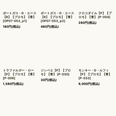
ポートガス・D・エース
ポートガス・D・エース
クロコダイル【P】【プ
【R】【プロモ】【青】
【R】【プロモ】【青】
ロモ】【青】
[
P-004
]
[
OP07-053_p1
]
[
OP07-053_p2
]
280
円
(税込)
180
円
(税込)
480
円
(税込)
トラファルガー・ロー
ジンベエ【P】【プロ
モンキー・D・ルフィ
【P】【プロモ】【青】
モ】【青】
[
P-030
]
【P】【プロモ】【青】
[
P-009
]
[
P-033
]
30
円
(税込)
1,580
円
(税込)
9,000
円
(税込)