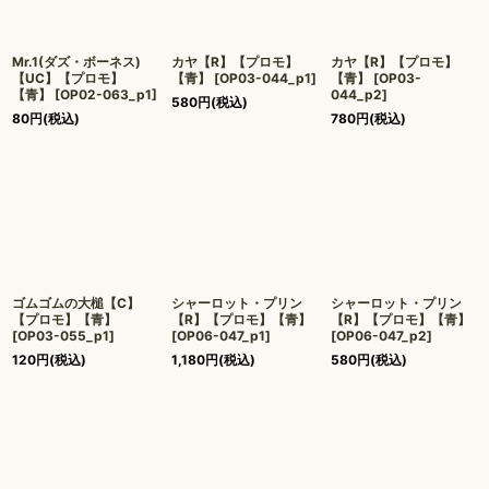
Mr.1(ダズ・ボーネス)
カヤ【R】【プロモ】
カヤ【R】【プロモ】
【UC】【プロモ】
【青】
[
OP03-044_p1
]
【青】
[
OP03-
【青】
[
OP02-063_p1
]
044_p2
]
580
円
(税込)
80
円
(税込)
780
円
(税込)
ゴムゴムの大槌【C】
シャーロット・プリン
シャーロット・プリン
【プロモ】【青】
【R】【プロモ】【青】
【R】【プロモ】【青】
[
OP03-055_p1
]
[
OP06-047_p1
]
[
OP06-047_p2
]
120
円
(税込)
1,180
円
(税込)
580
円
(税込)