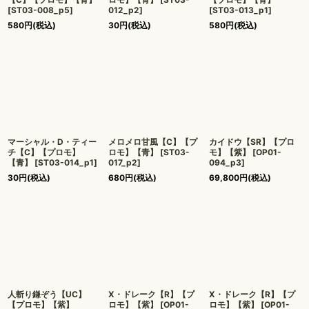
[
ST03-008_p5
]
012_p2
]
[
ST03-013_p1
]
580
円
(税込)
30
円
(税込)
580
円
(税込)
マーシャル・D・ティー
メロメロ甘風【C】【プ
カイドウ【SR】【プロ
チ【C】【プロモ】
ロモ】【青】
[
ST03-
モ】【紫】
[
OP01-
【青】
[
ST03-014_p1
]
017_p2
]
094_p3
]
30
円
(税込)
680
円
(税込)
69,800
円
(税込)
人斬り鎌ぞう【UC】
X・ドレーク【R】【プ
X・ドレーク【R】【プ
【プロモ】【紫】
ロモ】【紫】
[
OP01-
ロモ】【紫】
[
OP01-