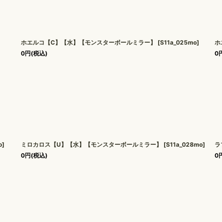
ホエルコ【C】【水】【モンスターボールミラー】
[
S11a_025mo
]
ホ
0
円
(税込)
0
o
]
ミロカロス【U】【水】【モンスターボールミラー】
[
S11a_028mo
]
ラ
0
円
(税込)
0