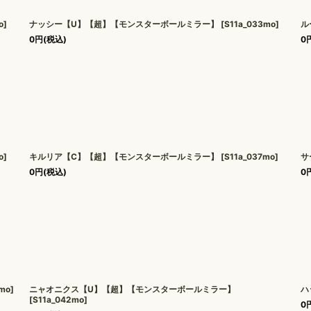
o
]
ナッシー【U】【超】【モンスターボールミラー】
[
S11a_033mo
]
ル
0
円
(税込)
0
o
]
キルリア【C】【超】【モンスターボールミラー】
[
S11a_037mo
]
サ
0
円
(税込)
0
1mo
]
ニャオニクス【U】【超】【モンスターボールミラー】
ハ
[
S11a_042mo
]
0