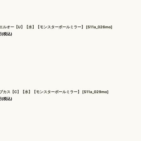
エルオー【U】【水】【モンスターボールミラー】
[
S11a_026mo
]
円
(税込)
ブカス【C】【水】【モンスターボールミラー】
[
S11a_029mo
]
円
(税込)