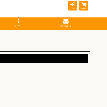
ログイン
カート
ユニアリ
問い合わせ
閉じる