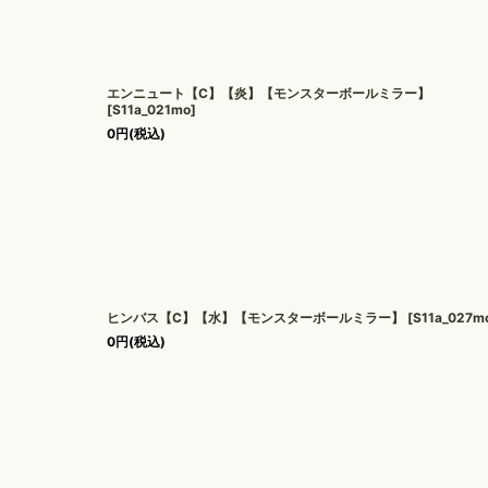
エンニュート【C】【炎】【モンスターボールミラー】
[
S11a_021mo
]
0
円
(税込)
ヒンバス【C】【水】【モンスターボールミラー】
[
S11a_027m
0
円
(税込)