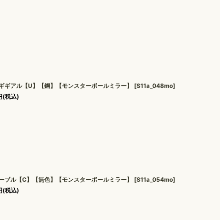
ギギアル【U】【鋼】【モンスターボールミラー】
[
S11a_048mo
]
円
(税込)
ーブル【C】【無色】【モンスターボールミラー】
[
S11a_054mo
]
円
(税込)