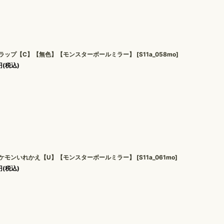
ラップ【C】【無色】【モンスターボールミラー】
[
S11a_058mo
]
円
(税込)
ケモンいれかえ【U】【モンスターボールミラー】
[
S11a_061mo
]
円
(税込)