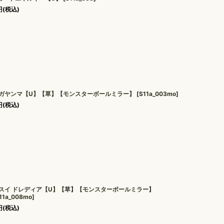
円
(税込)
ガヤンマ【U】【草】【モンスターボールミラー】
[
S11a_003mo
]
円
(税込)
スイ ドレディア【U】【草】【モンスターボールミラー】
11a_008mo
]
円
(税込)