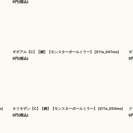
0
円
(税込)
ギギアル【C】【鋼】【モンスターボールミラー】
[
S11a_047mo
]
ギ
0
円
(税込)
0
o
]
キリキザン【C】【鋼】【モンスターボールミラー】
[
S11a_050mo
]
ド
0
円
(税込)
0