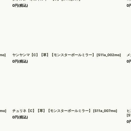
0
円
(税込)
0
1mo
]
ヤンヤンマ【C】【草】【モンスターボールミラー】
[
S11a_002mo
]
メ
0
円
(税込)
0
4mo
]
チュリネ【C】【草】【モンスターボールミラー】
[
S11a_007mo
]
ヒ
[
S
0
円
(税込)
0