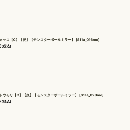
ォッコ【C】【炎】【モンスターボールミラー】
[
S11a_016mo
]
円
(税込)
トウモリ【C】【炎】【モンスターボールミラー】
[
S11a_020mo
]
円
(税込)