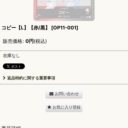
コビー【L】【赤/黒】
[
OP11-001
]
販売価格
:
0
円
(税込)
在庫なし
返品特約に関する重要事項
お問い合わせ
お気に入り登録