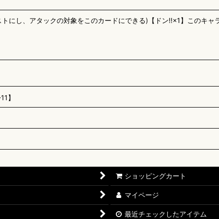
トにし、アタックの対象をこのカードにできる)【ドン!!×1】このキャ
11】
ショッピングカート
マイページ
最近チェックしたアイテム