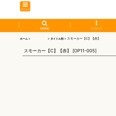
メニュー
商品検索
ワンピース
>
ワンピース
>
>
スモーカー【C】【赤】
ホーム
タイトル別
スモーカー【C】【赤】
[
OP11-005
]