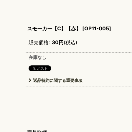
スモーカー【C】【赤】
[
OP11-005
]
販売価格
:
30
円
(税込)
在庫なし
返品特約に関する重要事項