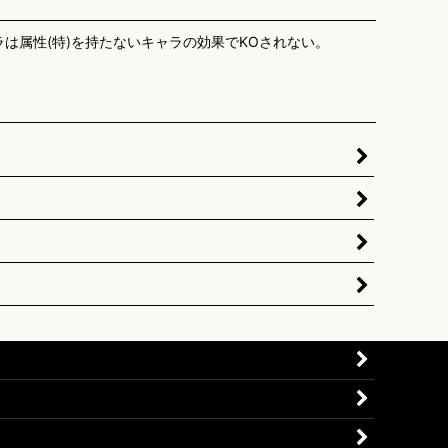
ラは属性(特)を持たないキャラの効果でKOされない。