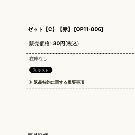
ゼット【C】【赤】
[
OP11-006
]
販売価格
:
30
円
(税込)
在庫なし
返品特約に関する重要事項