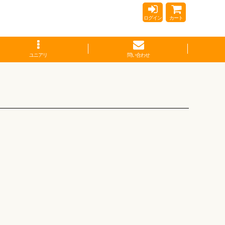
ログイン
カート
ユニアリ
問い合わせ