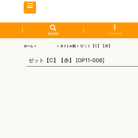
メニュー
商品検索
ワンピース
>
ワンピース
>
>
ゼット【C】【赤】
ホーム
タイトル別
ゼット【C】【赤】
[
OP11-006
]