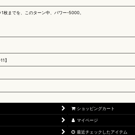
ラ1枚までを、このターン中、パワー-5000。
11】
ショッピングカート
マイページ
最近チェックしたアイテム