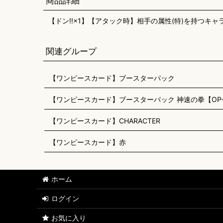
商品詳細
【ドン!!×1】【アタック時】相手の属性(特)を持つキャ
関連グループ
【ワンピースカード】ブースターパック
【ワンピースカード】ブースターパック 神速の拳【OP-
【ワンピースカード】CHARACTER
【ワンピースカード】赤
ホーム
ログイン
お気に入り