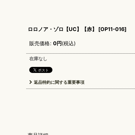
ロロノア・ゾロ【UC】【赤】
[
OP11-016
]
販売価格
:
0
円
(税込)
在庫なし
返品特約に関する重要事項