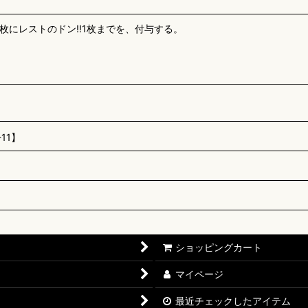
枚にレストのドン!!1枚までを、付与する。
11】
ショッピングカート
マイページ
最近チェックしたアイテム