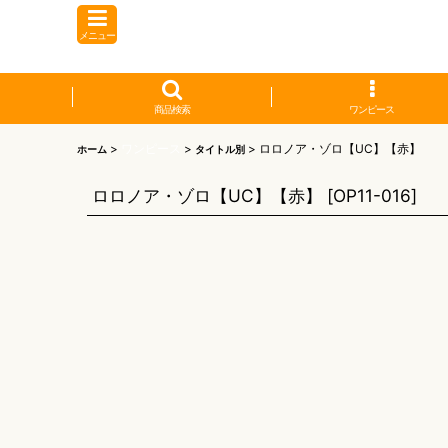
メニュー
商品検索
ワンピース
>
ワンピース
>
>
ロロノア・ゾロ【UC】【赤】
ホーム
タイトル別
ロロノア・ゾロ【UC】【赤】
[
OP11-016
]