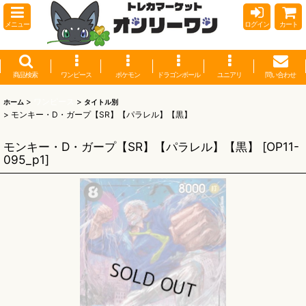
メニュー
ログイン
カート
商品検索
ワンピース
ポケモン
ドラゴンボール
ユニアリ
問い合わせ
>
ワンピース
>
ホーム
タイトル別
>
モンキー・D・ガープ【SR】【パラレル】【黒】
モンキー・D・ガープ【SR】【パラレル】【黒】
[
OP11-
095_p1
]