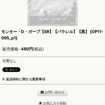
モンキー・D・ガープ【SR】【パラレル】【黒】
[
OP11-
095_p1
]
販売価格
:
480
円
(税込)
在庫なし
返品特約に関する重要事項
お問い合わせ
お気に入り登録