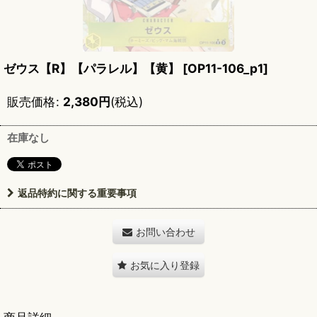
ゼウス【R】【パラレル】【黄】
[
OP11-106_p1
]
販売価格
:
2,380
円
(税込)
在庫なし
返品特約に関する重要事項
お問い合わせ
お気に入り登録