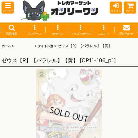
メニュー
ログイン
カート
商品検索
ワンピース
ポケモン
ドラゴンボール
ユニアリ
問い合わせ
>
ワンピース
>
>
ゼウス【R】【パラレル】【黄】
ホーム
タイトル別
ゼウス【R】【パラレル】【黄】
[
OP11-106_p1
]