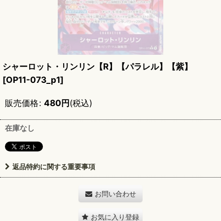
シャーロット・リンリン【R】【パラレル】【紫】
[
OP11-073_p1
]
販売価格
:
480
円
(税込)
在庫なし
返品特約に関する重要事項
お問い合わせ
お気に入り登録