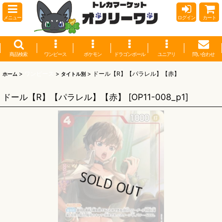
メニュー
ログイン
カート
商品検索
ワンピース
ポケモン
ドラゴンボール
ユニアリ
問い合わせ
>
ワンピース
>
>
ドール【R】【パラレル】【赤】
ホーム
タイトル別
ドール【R】【パラレル】【赤】
[
OP11-008_p1
]