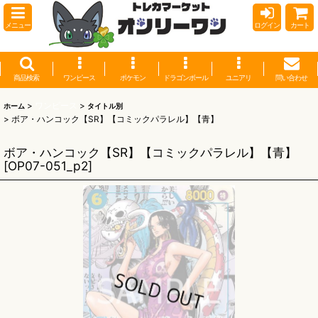
メニュー
ログイン
カート
商品検索
ワンピース
ポケモン
ドラゴンボール
ユニアリ
問い合わせ
>
ワンピース
>
ホーム
タイトル別
>
ボア・ハンコック【SR】【コミックパラレル】【青】
ボア・ハンコック【SR】【コミックパラレル】【青】
[
OP07-051_p2
]