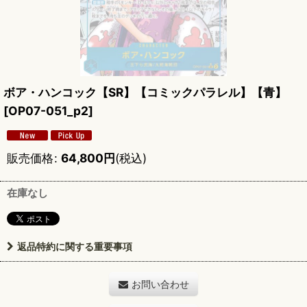
ボア・ハンコック【SR】【コミックパラレル】【青】
[
OP07-051_p2
]
販売価格
:
64,800
円
(税込)
在庫なし
返品特約に関する重要事項
お問い合わせ