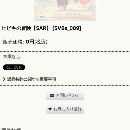
ヒビキの冒険【SAR】
[
SV9a_089
]
販売価格
:
0
円
(税込)
在庫なし
返品特約に関する重要事項
お問い合わせ
お気に入り登録