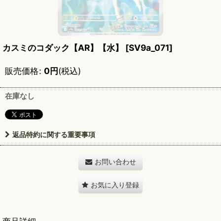
カスミのコダック【AR】【水】
[
SV9a_071
]
販売価格
:
0
円
(税込)
在庫なし
返品特約に関する重要事項
お問い合わせ
お気に入り登録