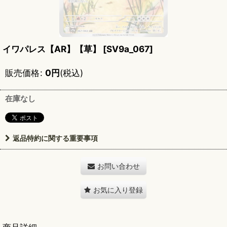
イワパレス【AR】【草】
[
SV9a_067
]
販売価格
:
0
円
(税込)
在庫なし
返品特約に関する重要事項
お問い合わせ
お気に入り登録