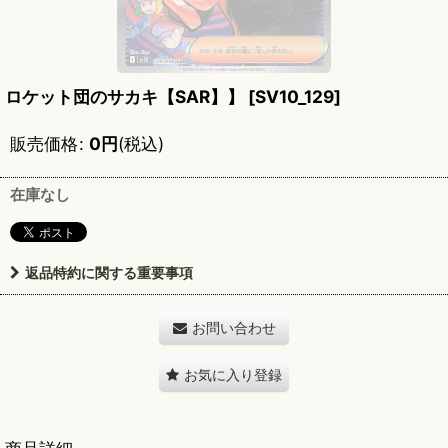
ロケット団のサカキ【SAR】】
[
SV10_129
]
販売価格
:
0
円
(税込)
在庫なし
返品特約に関する重要事項
お問い合わせ
お気に入り登録