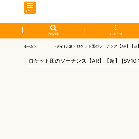
メニュー
商品検索
ワンピース
>
ポケモン
>
>
ロケット団のソーナンス【AR】【超
ホーム
タイトル別
ロケット団のソーナンス【AR】【超】
[
SV10_