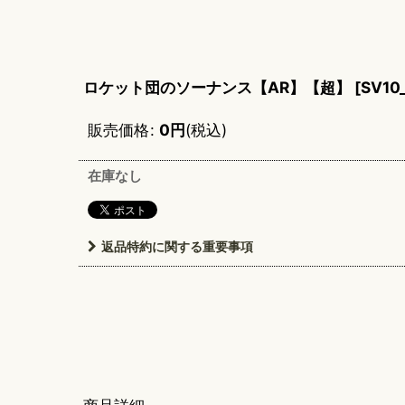
ロケット団のソーナンス【AR】【超】
[
SV10
販売価格
:
0
円
(税込)
在庫なし
返品特約に関する重要事項