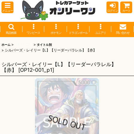
メニュー
ログイン
カート
商品検索
ワンピース
ポケモン
ドラゴンボール
ユニアリ
問い合わせ
>
ワンピース
>
ホーム
タイトル別
>
シルバーズ・レイリー【L】【リーダーパラレル】【赤】
シルバーズ・レイリー【L】【リーダーパラレル】
【赤】
[
OP12-001_p1
]