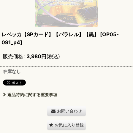
レベッカ【SPカード】【パラレル】【黒】
[
OP05-
091_p4
]
販売価格
:
3,980
円
(税込)
在庫なし
返品特約に関する重要事項
お問い合わせ
お気に入り登録