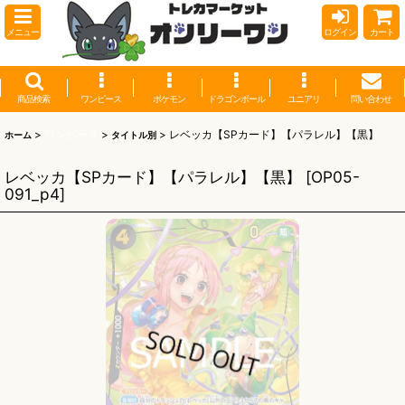
メニュー
ログイン
カート
商品検索
ワンピース
ポケモン
ドラゴンボール
ユニアリ
問い合わせ
>
ワンピース
>
>
レベッカ【SPカード】【パラレル】【黒】
ホーム
タイトル別
レベッカ【SPカード】【パラレル】【黒】
[
OP05-
091_p4
]