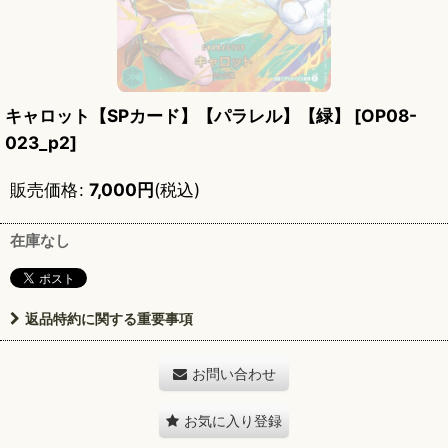
キャロット【SPカード】【パラレル】【緑】
[
OP08-
023_p2
]
販売価格
:
7,000
円
(税込)
在庫なし
返品特約に関する重要事項
お問い合わせ
お気に入り登録